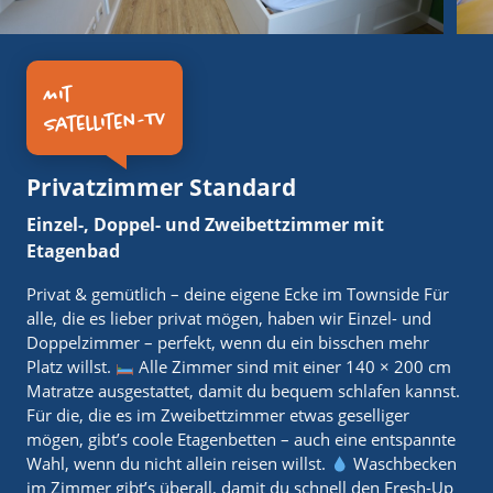
Mit
Satelliten-TV
Privatzimmer Standard
Einzel-, Doppel- und Zweibettzimmer mit
Etagenbad
Privat & gemütlich – deine eigene Ecke im Townside Für
alle, die es lieber privat mögen, haben wir Einzel- und
Doppelzimmer – perfekt, wenn du ein bisschen mehr
Platz willst.
Alle Zimmer sind mit einer 140 × 200 cm
Matratze ausgestattet, damit du bequem schlafen kannst.
Für die, die es im Zweibettzimmer etwas geselliger
mögen, gibt’s coole Etagenbetten – auch eine entspannte
Wahl, wenn du nicht allein reisen willst.
Waschbecken
im Zimmer gibt’s überall, damit du schnell den Fresh-Up