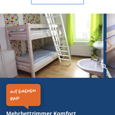
mit eigenem
Bad
Mehrbettzimmer Komfort