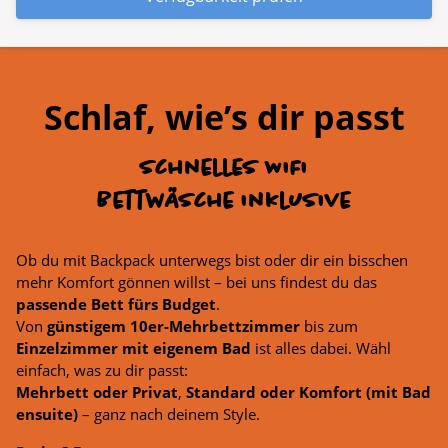
Schlaf, wie’s dir passt
schnelles WiFi
Bettwäsche inklusive
Ob du mit Backpack unterwegs bist oder dir ein bisschen
mehr Komfort gönnen willst – bei uns findest du das
passende Bett fürs Budget
.
Von
günstigem 10er-Mehrbettzimmer
bis zum
Einzelzimmer mit eigenem Bad
ist alles dabei. Wähl
einfach, was zu dir passt:
Mehrbett oder Privat
,
Standard oder Komfort (mit Bad
ensuite)
– ganz nach deinem Style.