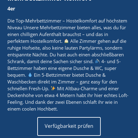
4er
Die Top-Mehrbettzimmer – Hostelkomfort auf höchstem
Niveau Unsere Mehrbettzimmer bieten alles, was du für
einen chilligen Aufenthalt brauchst – und das in
perfektem Hostelkomfort.
Alle Zimmer gehen auf die
ruhige Hofseite, also keine lauten Partylärms, sondern
entspannte Nächte. Du hast auch einen abschließbaren
Schrank, damit deine Sachen sicher sind.
4- und 5-
Bettzimmer haben eine eigene Dusche & WC, super
bequem.
Ein 5-Bettzimmer bietet Dusche &
Waschbecken direkt im Zimmer – ganz easy für den
schnellen Fresh-Up.
Mit Altbau-Charme und einer
Deckenhöhe von etwa 4 Metern habt ihr hier echtes Loft-
Feeling. Und dank der zwei Ebenen schlaft ihr wie in
einem coolen Hochbett.
Verfügbarkeit prüfen