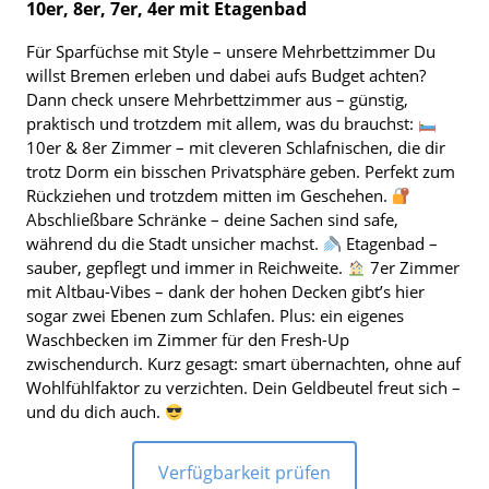
10er, 8er, 7er, 4er mit Etagenbad
Für Sparfüchse mit Style – unsere Mehrbettzimmer Du
willst Bremen erleben und dabei aufs Budget achten?
Dann check unsere Mehrbettzimmer aus – günstig,
praktisch und trotzdem mit allem, was du brauchst:
10er & 8er Zimmer – mit cleveren Schlafnischen, die dir
trotz Dorm ein bisschen Privatsphäre geben. Perfekt zum
Rückziehen und trotzdem mitten im Geschehen.
Abschließbare Schränke – deine Sachen sind safe,
während du die Stadt unsicher machst.
Etagenbad –
sauber, gepflegt und immer in Reichweite.
7er Zimmer
mit Altbau-Vibes – dank der hohen Decken gibt’s hier
sogar zwei Ebenen zum Schlafen. Plus: ein eigenes
Waschbecken im Zimmer für den Fresh-Up
zwischendurch. Kurz gesagt: smart übernachten, ohne auf
Wohlfühlfaktor zu verzichten. Dein Geldbeutel freut sich –
und du dich auch.
Verfügbarkeit prüfen