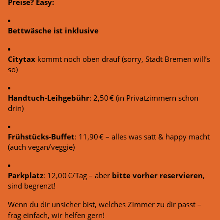
Preise? Easy:
Bettwäsche ist inklusive
Citytax
kommt noch oben drauf (sorry, Stadt Bremen will’s
so)
Handtuch-Leihgebühr
: 2,50 € (in Privatzimmern schon
drin)
Frühstücks-Buffet
: 11,90 € – alles was satt & happy macht
(auch vegan/veggie)
Parkplatz
: 12,00 €/Tag – aber
bitte vorher reservieren
,
sind begrenzt!
Wenn du dir unsicher bist, welches Zimmer zu dir passt –
frag einfach, wir helfen gern!