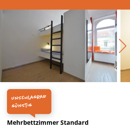
unschlagbar
günstig
Mehrbettzimmer Standard