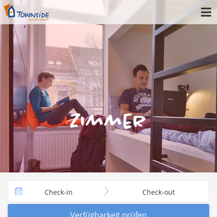
Zimmer
Check-in
Check-out
Verfügbarkeit prüfen