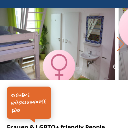
Sichere
Rückzugsorte
für
Frauen & LGBTQ+ friendly People