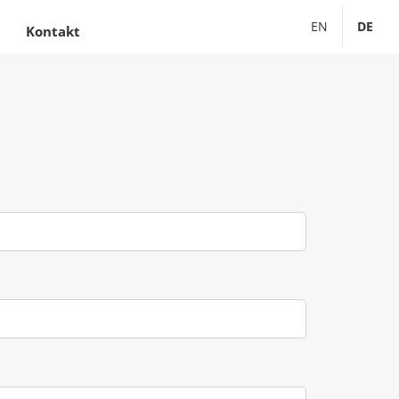
ENGLISH
DEUTS
Kontakt